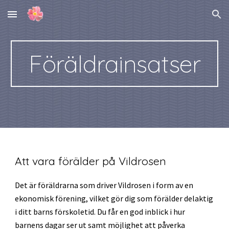
Skip to main content
Skip to navigation
Föräldrainsatser
Att vara förälder på Vildrosen
Det är föräldrarna som driver Vildrosen i form av en
ekonomisk förening, vilket gör dig som förälder delaktig
i ditt barns förskoletid. Du får
en god inblick i hur
barnens dagar ser ut
samt möjlighet att påverka