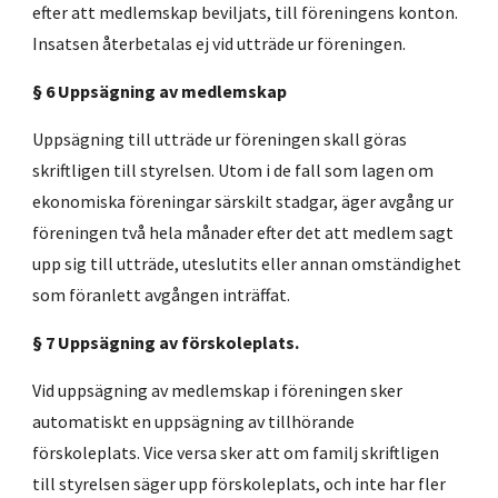
efter att medlemskap beviljats, till föreningens konton.
Insatsen återbetalas ej vid utträde ur föreningen.
§ 6 Uppsägning av medlemskap
Uppsägning till utträde ur föreningen skall göras
skriftligen till styrelsen. Utom i de fall som lagen om
ekonomiska föreningar särskilt stadgar, äger avgång ur
föreningen två hela månader efter det att medlem sagt
upp sig till utträde, uteslutits eller annan omständighet
som föranlett avgången inträffat.
§ 7 Uppsägning av förskoleplats.
Vid uppsägning av medlemskap i föreningen sker
automatiskt en uppsägning av tillhörande
förskoleplats. Vice versa sker att om familj skriftligen
till styrelsen säger upp förskoleplats, och inte har fler