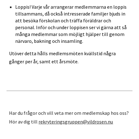
Loppis! Varje vår arrangerar medlemmarna en loppis
tillsammans, då också intresserade familjer bjuds in
att besöka förskolan och träffa föräldrar och
personal. Inför och under loppisen ser vi gärna att så
många medlemmar som möjligt hjälper till genom
närvaro, bakning och insamling.
Utöver detta hålls medlemsmöten kvällstid några
gånger per år, samt ett årsmöte.
Har du frågor och vill veta mer om medlemskap hos oss?
Hör av dig till
rekryteringsgruppen@vildrosen.nu