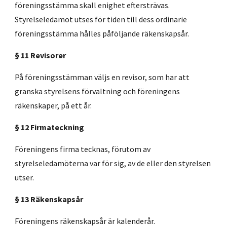
föreningsstämma skall enighet eftersträvas.
Styrelseledamot utses för tiden till dess ordinarie
föreningsstämma hålles påföljande räkenskapsår.
§ 11 Revisorer
På föreningsstämman väljs en revisor, som har att
granska styrelsens förvaltning och föreningens
räkenskaper, på ett år.
§ 12 Firmateckning
Föreningens firma tecknas, förutom av
styrelseledamöterna var för sig, av de eller den styrelsen
utser.
§ 13 Räkenskapsår
Föreningens räkenskapsår är kalenderår.