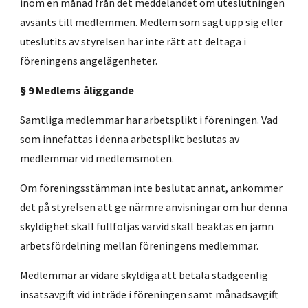
inom en månad från det meddelandet om uteslutningen
avsänts till medlemmen. Medlem som sagt upp sig eller
uteslutits av styrelsen har inte rätt att deltaga i
föreningens angelägenheter.
§ 9 Medlems åliggande
Samtliga medlemmar har arbetsplikt i föreningen. Vad
som innefattas i denna arbetsplikt beslutas av
medlemmar vid medlemsmöten.
Om föreningsstämman inte beslutat annat, ankommer
det på styrelsen att ge närmre anvisningar om hur denna
skyldighet skall fullföljas varvid skall beaktas en jämn
arbetsfördelning mellan föreningens medlemmar.
Medlemmar är vidare skyldiga att betala stadgeenlig
insatsavgift vid inträde i föreningen samt månadsavgift