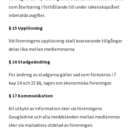
som återbäring i förhållande till under räkenskapsåret
inbetalda avgifter.
§ 15 Upplösning
Vid föreningens upplösning skall kvarvarande tillgångar
delas lika mellan medlemmarna.
§ 16 Stadgeändring
För ändring av stadgarna gäller vad som föreskrivs i 7
kap 14 och 15 §§, lagen om ekonomiska föreningar.
§ 17 Kommunikation
All utbyte av information sker via föreningens
Googledrive och alla meddelanden mellan medlemmar
sker via mailadress utdelad av föreningen.