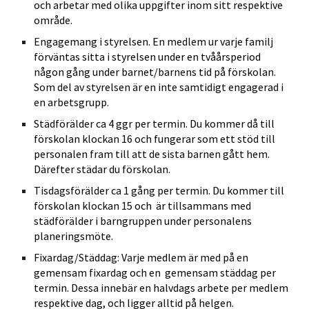
och arbetar med olika uppgifter inom sitt respektive
område.
Engagemang i styrelsen. En medlem ur varje familj
förväntas sitta i styrelsen under en tvåårsperiod
någon gång under barnet/barnens tid på förskolan.
Som del av styrelsen är en inte samtidigt engagerad i
en arbetsgrupp.
Städförälder ca 4 ggr per termin. Du kommer då till
förskolan klockan 16 och fungerar som ett stöd till
personalen fram till att de sista barnen gått hem.
Därefter städar du förskolan.
Tisdagsförälder ca 1 gång per termin. Du kommer till
förskolan klockan 15 och är tillsammans med
städförälder i barngruppen under personalens
planeringsmöte.
Fixardag/Städdag: Varje medlem är med på en
gemensam fixardag och en gemensam städdag per
termin. Dessa innebär en halvdags arbete per medlem
respektive dag, och ligger alltid på helgen.