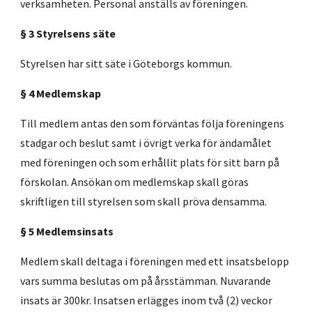
verksamheten. Personal anställs av föreningen.
§ 3 Styrelsens säte
Styrelsen har sitt säte i Göteborgs kommun.
§ 4 Medlemskap
Till medlem antas den som förväntas följa föreningens
stadgar och beslut samt i övrigt verka för ändamålet
med föreningen och som erhållit plats för sitt barn på
förskolan. Ansökan om medlemskap skall göras
skriftligen till styrelsen som skall pröva densamma.
§ 5 Medlemsinsats
Medlem skall deltaga i föreningen med ett insatsbelopp
vars summa beslutas om på årsstämman.​ ​Nuvarande
insats är 300kr. Insatsen erlägges inom två (2) veckor