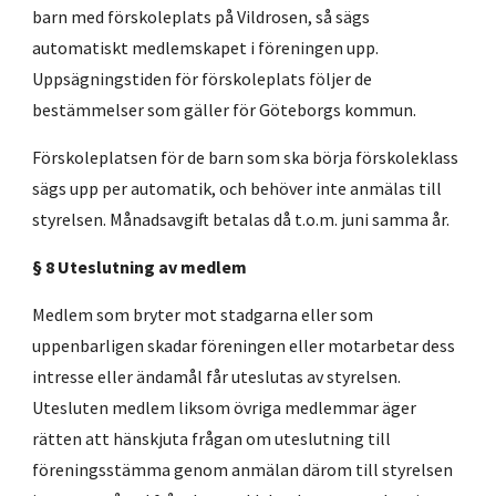
barn med förskoleplats på Vildrosen, så sägs
automatiskt medlemskapet i föreningen upp.
Uppsägningstiden för förskoleplats följer de
bestämmelser som gäller för Göteborgs kommun.
Förskoleplatsen för de barn som ska börja förskoleklass
sägs upp per automatik, och behöver inte anmälas till
styrelsen. Månadsavgift betalas då t.o.m. juni samma år.
§ 8 Uteslutning av medlem
Medlem som bryter mot stadgarna eller som
uppenbarligen skadar föreningen eller motarbetar dess
intresse eller ändamål får uteslutas av styrelsen.
Utesluten medlem liksom övriga medlemmar äger
rätten att hänskjuta frågan om uteslutning till
föreningsstämma genom anmälan därom till styrelsen