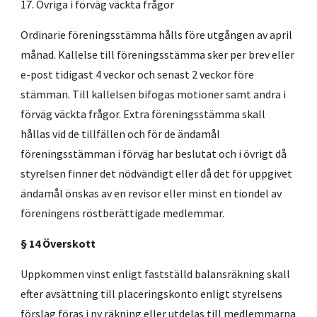
17. Övriga i förväg väckta frågor
Ordinarie föreningsstämma hålls före utgången av april
månad. Kallelse till föreningsstämma sker per brev eller
e-post tidigast 4 veckor och senast 2 veckor före
stämman. Till kallelsen bifogas motioner samt andra i
förväg väckta frågor. Extra föreningsstämma skall
hållas vid de tillfällen och för de ändamål
föreningsstämman i förväg har beslutat och i övrigt då
styrelsen finner det nödvändigt eller då det för uppgivet
ändamål önskas av en revisor eller minst en tiondel av
föreningens röstberättigade medlemmar.
§ 14 Överskott
Uppkommen vinst enligt fastställd balansräkning skall
efter avsättning till placeringskonto enligt styrelsens
förslag föras i ny räkning eller utdelas till medlemmarna