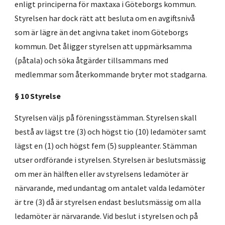
enligt principerna för maxtaxa i Göteborgs kommun.
Styrelsen har dock rätt att besluta om en avgiftsnivå
som är lägre än det angivna taket inom Göteborgs
kommun. Det åligger styrelsen att uppmärksamma
(påtala) och söka åtgärder tillsammans med
medlemmar som återkommande bryter mot stadgarna.
§ 10 Styrelse
Styrelsen väljs på föreningsstämman. Styrelsen skall
bestå av lägst tre (3) och högst tio (10) ledamöter samt
lägst en (1) och högst fem (5)​ suppleanter. Stämman
utser ordförande i styrelsen. Styrelsen är beslutsmässig
om mer än hälften eller av styrelsens ledamöter är
närvarande, med undantag om antalet valda ledamöter
är tre (3) då är styrelsen endast beslutsmässig om alla
ledamöter är närvarande. Vid beslut i styrelsen och på