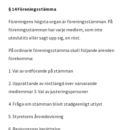
§ 14 Föreningsstämma
Föreningens högsta organ är föreningsstämman. På
föreningsstämman har varje medlem, som inte
uteslutits eller sagt upp sig, en röst.
På ordinarie föreningsstämma skall följande ärenden
förekomma:
1. Val av ordförande på stämman
2. Upprättande av röstlängd över närvarande
medlemmar 3. Val av justeringspersoner
4. Fråga om stämman blivit stadgeenligt utlyst
5. Styrelsens årsredovisning
6. Revisorernas berättelse